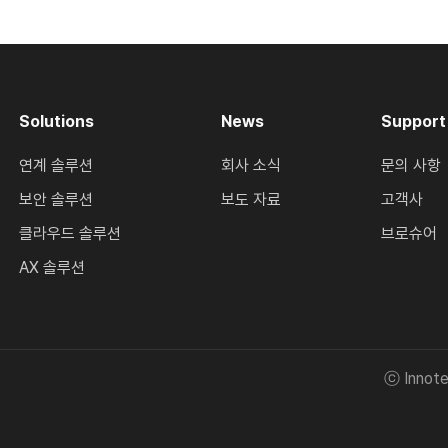
Solutions
News
Support
연계 솔루션
회사 소식
문의 사항
보안 솔루션
보도 자료
고객사
클라우드 솔루션
브로슈어
AX 솔루션
ⓒ Innoten