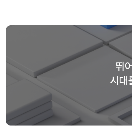
뛰어
시대