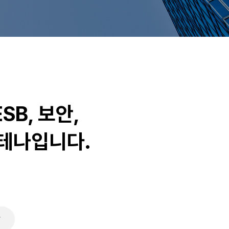
SB, 보안,
노테나입니다.
말