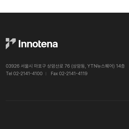
03926 서울시 마포구 상암산로 76 (상암동, YTN뉴스퀘어) 14층
Tel 02-2141-4100
Fax 02-2141-4119