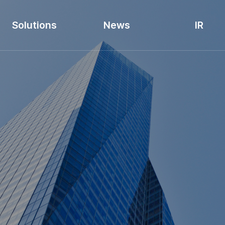
Solutions
News
IR