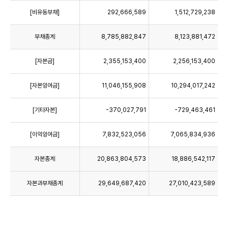
[비유동부채]
292,666,589
1,512,729,238
부채총계
8,785,882,847
8,123,881,472
[자본금]
2,355,153,400
2,256,153,400
[자본잉여금]
11,046,155,908
10,294,017,242
[기타자본]
-370,027,791
-729,463,461
[이익잉여금]
7,832,523,056
7,065,834,936
자본총계
20,863,804,573
18,886,542,117
자본과부채총계
29,649,687,420
27,010,423,589