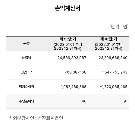
손익계산서
(단위 : 원)
제 5(당)기
제 4(전)기
구분
(2023.01.01 부터
(2022.01.01부터
2023.12.31까지)
2022.12.31까지)
매출액
24,589,393,987
23,206,668,340
영업이익
706,087,168
1,547,753,243
당기순이익
1,082,489,368
-1,720,965,465
주당순이익
46
-91
* 외부감사인 : 선진회계법인